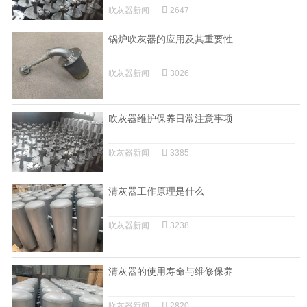
吹灰器新闻
2647
锅炉吹灰器的应用及其重要性
吹灰器新闻
3026
吹灰器维护保养日常注意事项
吹灰器新闻
3385
清灰器工作原理是什么
吹灰器新闻
3238
清灰器的使用寿命与维修保养
吹灰器新闻
2820