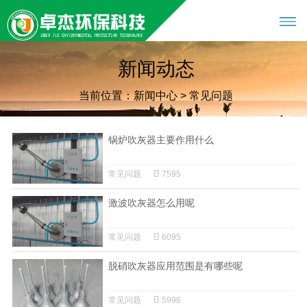
新闻动态
当前位置：
新闻中心
>
常见问题
锅炉吹灰器主要作用什么
常见问题
7595
激波吹灰器怎么用呢
常见问题
6095
脱硝吹灰器应用范围是有哪些呢
常见问题
5996