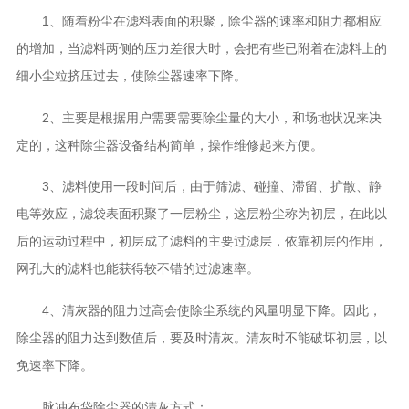
1、随着粉尘在滤料表面的积聚，除尘器的速率和阻力都相应
的增加，当滤料两侧的压力差很大时，会把有些已附着在滤料上的
细小尘粒挤压过去，使除尘器速率下降。
2、主要是根据用户需要需要除尘量的大小，和场地状况来决
定的，这种除尘器设备结构简单，操作维修起来方便。
3、滤料使用一段时间后，由于筛滤、碰撞、滞留、扩散、静
电等效应，滤袋表面积聚了一层粉尘，这层粉尘称为初层，在此以
后的运动过程中，初层成了滤料的主要过滤层，依靠初层的作用，
网孔大的滤料也能获得较不错的过滤速率。
4、清灰器的阻力过高会使除尘系统的风量明显下降。因此，
除尘器的阻力达到数值后，要及时清灰。清灰时不能破坏初层，以
免速率下降。
脉冲布袋除尘器的清灰方式：