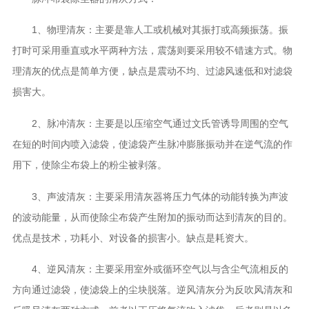
1、物理清灰：主要是靠人工或机械对其振打或高频振荡。振
打时可采用垂直或水平两种方法，震荡则要采用较不错速方式。物
理清灰的优点是简单方便，缺点是震动不均、过滤风速低和对滤袋
损害大。
2、脉冲清灰：主要是以压缩空气通过文氏管诱导周围的空气
在短的时间内喷入滤袋，使滤袋产生脉冲膨胀振动并在逆气流的作
用下，使除尘布袋上的粉尘被剥落。
3、声波清灰：主要采用清灰器将压力气体的动能转换为声波
的波动能量，从而使除尘布袋产生附加的振动而达到清灰的目的。
优点是技术，功耗小、对设备的损害小。缺点是耗资大。
4、逆风清灰：主要采用室外或循环空气以与含尘气流相反的
方向通过滤袋，使滤袋上的尘块脱落。逆风清灰分为反吹风清灰和