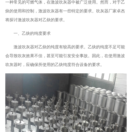
一种常见的可燃气体，在激波吹灰器中被广泛使用。然而，对于乙
炔的使用和控制，激波吹灰器有一些特定的要求。吹灰器厂家卓杰
将探讨激波吹灰器对乙炔的要求。
一、乙炔的纯度要求
激波吹灰器对乙炔的纯度有较高的要求。乙炔的纯度不足可能
会导致吹灰效果不佳，甚至可能引发安全事故。因此，在使用激波
吹灰器时，应确保所使用的乙炔纯度符合设备的要求。