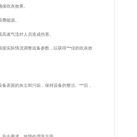
确保吹灰效果。
浪费能源。
或高速气流对人员造成伤害。
实际情况调整设备参数，以获得***佳的吹灰效
表面的灰尘和污垢，保持设备的整洁。***后，
、安全要求、故障处理等方面。