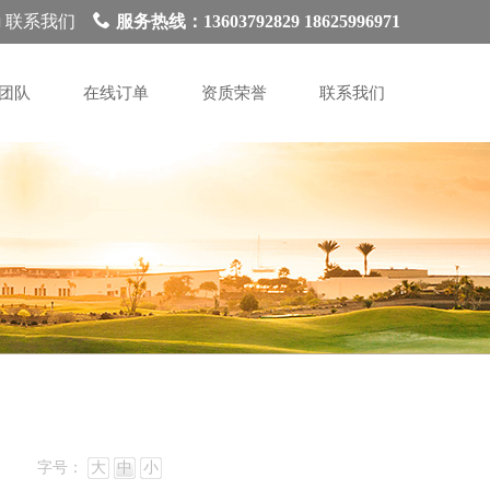
联系我们
服务热线：13603792829 18625996971
团队
在线订单
资质荣誉
联系我们
字号：
大
中
小