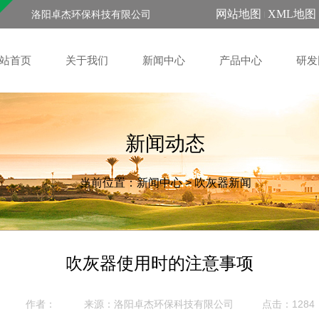
网站地图
XML地图
洛阳卓杰环保科技有限公司
站首页
关于我们
新闻中心
产品中心
研发
新闻动态
当前位置：
新闻中心
>
吹灰器新闻
吹灰器使用时的注意事项
作者：
来源：
点击：1284
洛阳卓杰环保科技有限公司