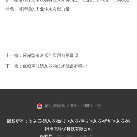
绿色、可持续的工业体系贡献力量。
上一篇：
环保型清灰器的应用前景展望
下一篇：
低频声波清灰器的技术优点有哪些
豫公网安备 41030302000128号
版权所有：吹灰器-清灰器-激波吹灰器-声波吹灰器-锅炉吹灰器-洛
阳卓杰环保科技有限公司
备案号：
豫ICP备13006303号-1