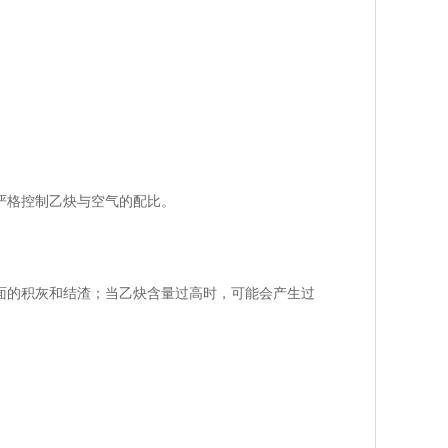
严格控制乙炔与空气的配比。
的积灰和结渣；当乙炔含量过高时，可能会产生过