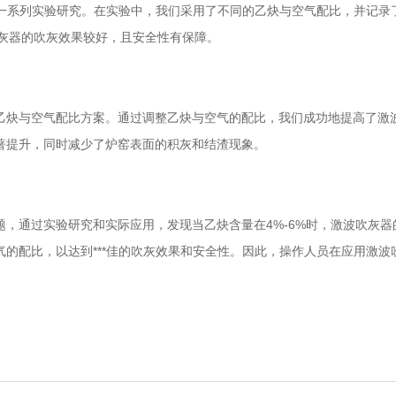
一系列实验研究。在实验中，我们采用了不同的乙炔与空气配比，并记录
吹灰器的吹灰效果较好，且安全性有保障。
炔与空气配比方案。通过调整乙炔与空气的配比，我们成功地提高了激波
著提升，同时减少了炉窑表面的积灰和结渣现象。
通过实验研究和实际应用，发现当乙炔含量在4%-6%时，激波吹灰器
的配比，以达到***佳的吹灰效果和安全性。因此，操作人员在应用激