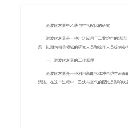
激波吹灰器中乙炔与空气配比的研究
激波吹灰器是一种广泛应用于工业炉窑的清洁设
题，以期为相关领域的研究人员和操作人员提供参
一、激波吹灰器的工作原理
激波吹灰器是一种利用高能气体冲击炉窑表面的
清洁。在这个过程中，乙炔与空气的配比是影响吹