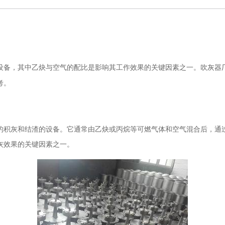
备，其中乙炔与空气的配比是影响其工作效果的关键因素之一。
吹灰器
考。
积灰和结渣的设备。它通常由乙炔或丙烷等可燃气体和空气混合后，通过
灰效果的关键因素之一。