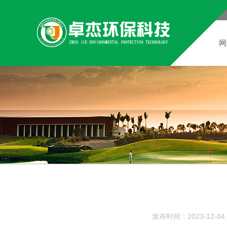
网
发布时间：2023-12-04