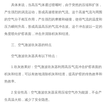
具体来说，当高压气体通过喷嘴时，由于突然的压缩和扩张，
产生强烈的涡流运动，形成高速喷射的气流。这个高速气流与周围
的空气分子相互作用，产生强烈的摩擦和碰撞，使得气流的温度和
压力瞬间升高，形成高温高压的气流冲击波。这个冲击波以一定的
角度喷向炉窑表面，冲击并清除积灰和结渣。
三、空气激波吹灰器的特点
空气激波吹灰器具有以下特点：
1.吹灰效果好：空气激波吹灰器利用高压气流冲击炉窑表面的
积灰和结渣，可以有效地清除积灰和结渣，提高炉窑的传热效率和
热效率。
2.安全性高：空气激波吹灰器采用压缩空气作为能源，不会产
生高温火焰，减少了安全隐患。