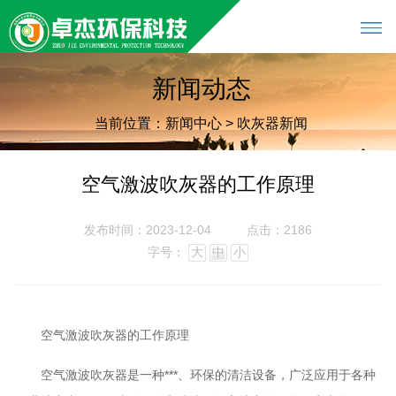
新闻动态
当前位置：
新闻中心
>
吹灰器新闻
空气激波吹灰器的工作原理
发布时间：2023-12-04
点击：2186
字号：
大
中
小
空气激波吹灰器的工作原理
空气激波吹灰器是一种***、环保的清洁设备，广泛应用于各种