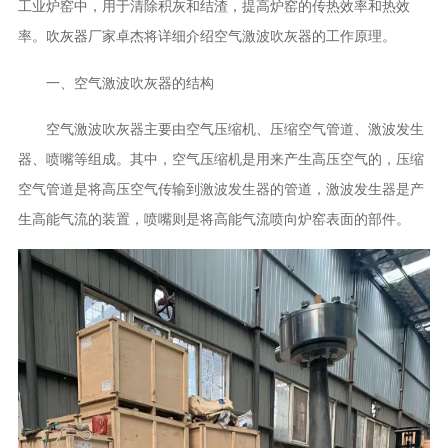
工业炉窑中，用于清除积灰和结渣，提高炉窑的传热效率和热效
率。
厂家卓杰将详细介绍空气激波吹灰器的工作原理。
吹灰器
一、空气激波吹灰器的结构
空气激波吹灰器主要由空气压缩机、压缩空气管道、激波发生
器、喷嘴等组成。其中，空气压缩机是用来产生高压空气的，压缩
空气管道是将高压空气传输到激波发生器的管道，激波发生器是产
生高能气流的装置，喷嘴则是将高能气流喷向炉窑表面的部件。