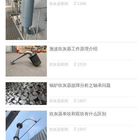
吹灰器新闻
1348
激波吹灰器工作原理介绍
吹灰器新闻
1516
锅炉吹灰器故障分析之轴承问题
吹灰器新闻
1607
吹灰器单吹和双吹有什么区别
吹灰器新闻
1547