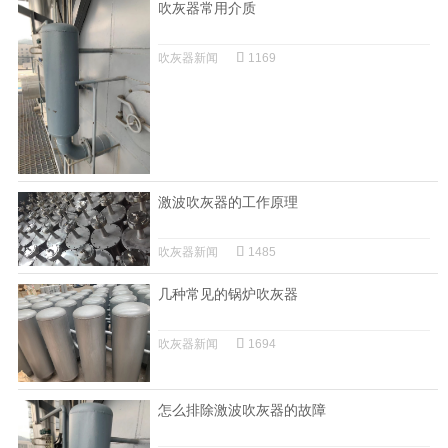
吹灰器常用介质
吹灰器新闻
1169
激波吹灰器的工作原理
吹灰器新闻
1485
几种常见的锅炉吹灰器
吹灰器新闻
1694
怎么排除激波吹灰器的故障