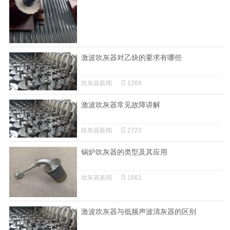
激波吹灰器对乙炔的要求有哪些
吹灰器新闻
1269
激波吹灰器常见故障讲解
吹灰器新闻
2723
锅炉吹灰器的类型及其应用
吹灰器新闻
1661
激波吹灰器与低频声波清灰器的区别