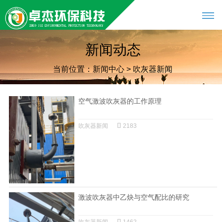
新闻动态
当前位置：
新闻中心
>
吹灰器新闻
空气激波吹灰器的工作原理
吹灰器新闻
2183
激波吹灰器中乙炔与空气配比的研究
吹灰器新闻
1462